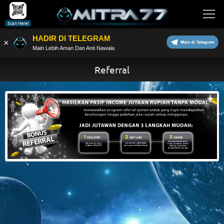
Scan Here!
HADIR DI TELEGRAM
×
Main Lebih Aman Dan Anti Nawala
Referral